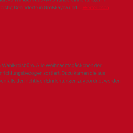
geistig Behinderte in Großkayna und …
Weiterlesen
m Wahlkreisbüro. Alle Weihnachtspäckchen der
nrichtungsbezogen sortiert. Dazu kamen die aus
enfalls den richtigen Einrichtungen zugeordnet werden