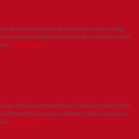
10. November 2014, die Werkstatträte in den Landtag
tätten für behinderte Menschen (WfbM). In Sachsen-Anhalt
 und …
Weiterlesen
 Gange. Mit vielen ehrenamtlichen Helferinnen und Helfern
e Weihnachtswünsche von Kindern erfüllen, die in einer
 die …
Weiterlesen