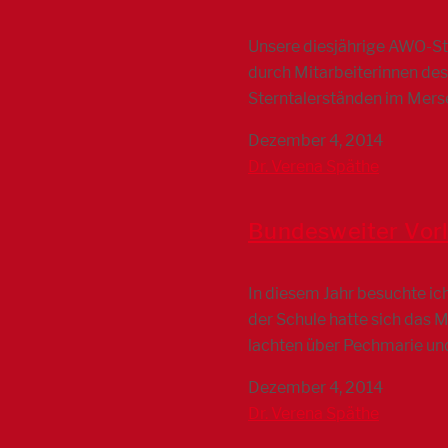
Unsere diesjährige AWO-Ste
durch Mitarbeiterinnen de
Sterntalerständen im Mer
Dezember 4, 2014
Dr. Verena Späthe
Bundesweiter Vor
In diesem Jahr besuchte ic
der Schule hatte sich das 
lachten über Pechmarie und
Dezember 4, 2014
Dr. Verena Späthe