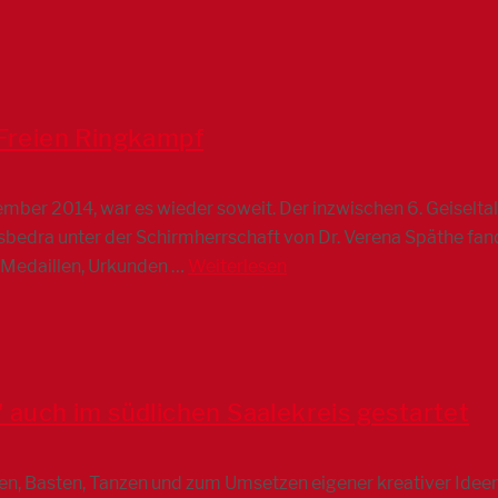
 Freien Ringkampf
mber 2014, war es wieder soweit. Der inzwischen 6. Geiselt
sbedra unter der Schirmherrschaft von Dr. Verena Späthe fa
 Medaillen, Urkunden …
Weiterlesen
" auch im südlichen Saalekreis gestartet
, Basten, Tanzen und zum Umsetzen eigener kreativer Ideen g