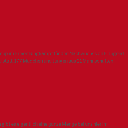
alcup im Freien Ringkampf für den Nachwuchs von E-Jugend
nd statt. 177 Mädchen und Jungen aus 21 Mannschaften
ibt es eigentlich eine ganze Menge bei uns hier im