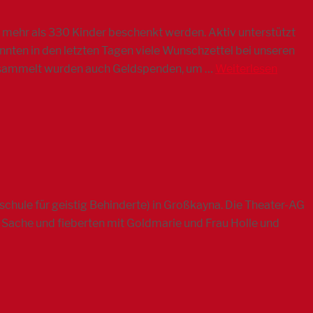
4 mehr als 330 Kinder beschenkt werden. Aktiv unterstützt
en in den letzten Tagen viele Wunschzettel bei unseren
Gesammelt wurden auch Geldspenden, um …
Weiterlesen
schule für geistig Behinderte) in Großkayna. Die Theater-AG
r Sache und fieberten mit Goldmarie und Frau Holle und