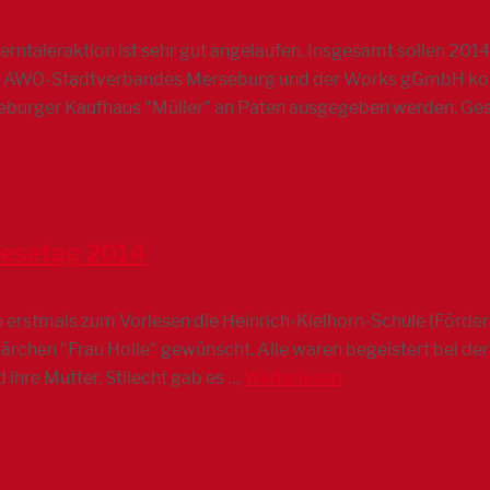
rntaleraktion ist sehr gut angelaufen. Insgesamt sollen 201
s AWO-Stadtverbandes Merseburg und der Works gGmbH konnt
seburger Kaufhaus "Müller" an Paten ausgegeben werden. 
lesetag 2014
h erstmals zum Vorlesen die Heinrich-Kielhorn-Schule (Förder
Märchen "Frau Holle" gewünscht. Alle waren begeistert bei de
 ihre Mutter. Stilecht gab es …
Weiterlesen