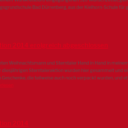
gsgrundschule Bad Dürrenberg, aus der Kielhorn-Schule für 
ion 2014 erolgreich abgeschlossen
iteten Weihnachtsmann und Sterntaler Hand in Hand in meine
 diesjährigen Sterntaleraktion wurden hier gesammelt und ei
Geschenke, die teilweise auch noch verpackt wurden, und eb
rlesen
tion 2014