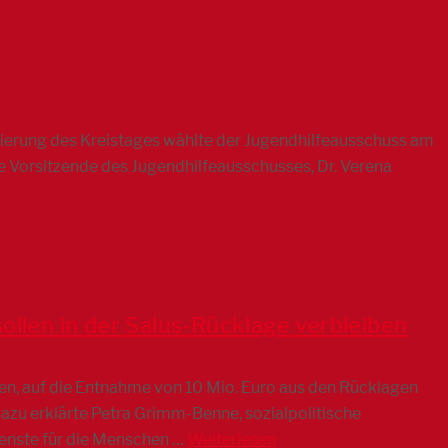
tuierung des Kreistages wählte der Jugendhilfeausschuss am
ge Vorsitzende des Jugendhilfeausschusses, Dr. Verena
ollen in der Salus-Rücklage verbleiben
sen, auf die Entnahme von 10 Mio. Euro aus den Rücklagen
 Dazu erklärte Petra Grimm-Benne, sozialpolitische
ienste für die Menschen …
Weiterlesen