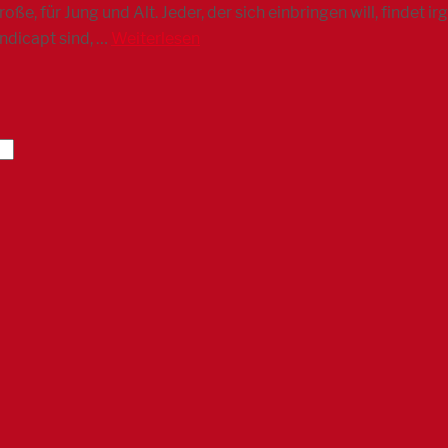
Große, für Jung und Alt. Jeder, der sich einbringen will, finde
ndicapt sind, …
Weiterlesen