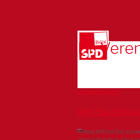
Dr. Vere
Dr. Verena Späthe
AWO-Sterntalerakt
Anfang 2015 ist Zeit, auf 
unterstützt haben. Alle i