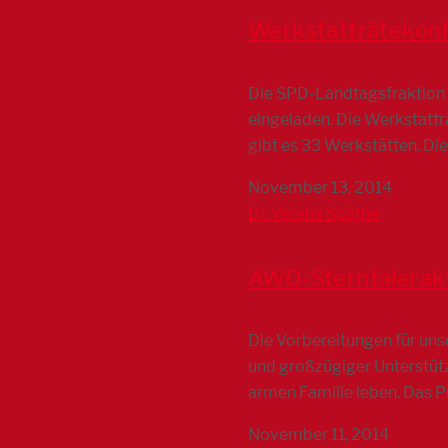
Werkstatträtekonf
Die SPD-Landtagsfraktion 
eingeladen. Die Werkstattr
gibt es 33 Werkstätten. Di
November 13, 2014
Dr. Verena Späthe
AWO-Sterntalerak
Die Vorbereitungen für uns
und großzügiger Unterstütz
armen Familie leben. Das P
November 11, 2014