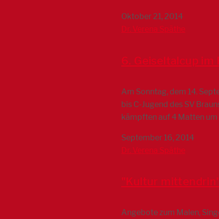
Oktober 21, 2014
Dr. Verena Späthe
6. Geiseltalcup im
Am Sonntag, dem 14. Septe
bis C-Jugend des SV Braun
kämpften auf 4 Matten um
September 16, 2014
Dr. Verena Späthe
"Kultur mittendrin
Angebote zum Malen, Singen