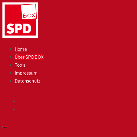
Home
Über SPDBOX
Tools
Impressum
Datenschutz