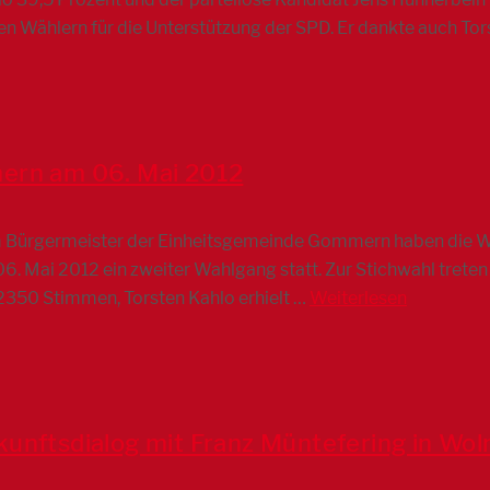
en Wählern für die Unterstützung der SPD. Er dankte auch To
ern am 06. Mai 2012
m Bürgermeister der Einheitsgemeinde Gommern haben die W
6. Mai 2012 ein zweiter Wahlgang statt. Zur Stichwahl treten
 2350 Stimmen, Torsten Kahlo erhielt …
Weiterlesen
kunftsdialog mit Franz Müntefering in Wol