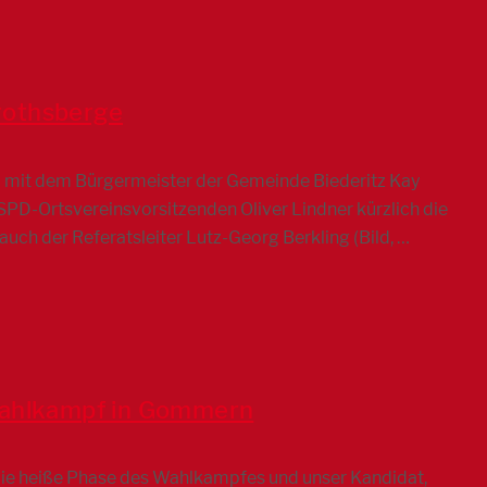
rothsberge
m mit dem Bürgermeister der Gemeinde Biederitz Kay
D-Ortsvereinsvorsitzenden Oliver Lindner kürzlich die
h der Referatsleiter Lutz-Georg Berkling (Bild, …
rwahlkampf in Gommern
die heiße Phase des Wahlkampfes und unser Kandidat,