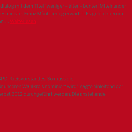
ialog mit dem Titel “weniger – älter – bunter! Miteinander
sminister Franz Müntefering erwartet. Es geht dabei um
en. …
Weiterlesen
 SPD-Kreisvorstandes. So muss die
r unseren Wahlkreis nominiert wird“, sagte einleitend der
Herbst 2012 durchgeführt werden. Die anstehende