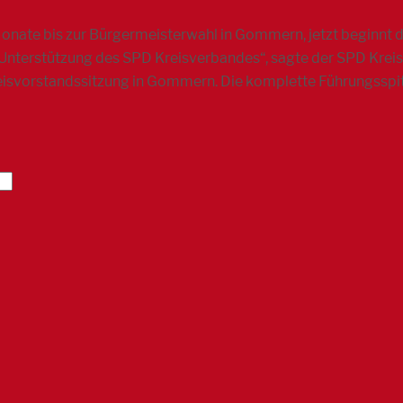
Monate bis zur Bürgermeisterwahl in Gommern, jetzt beginnt 
le Unterstützung des SPD Kreisverbandes“, sagte der SPD Kre
eisvorstandssitzung in Gommern. Die komplette Führungsspi