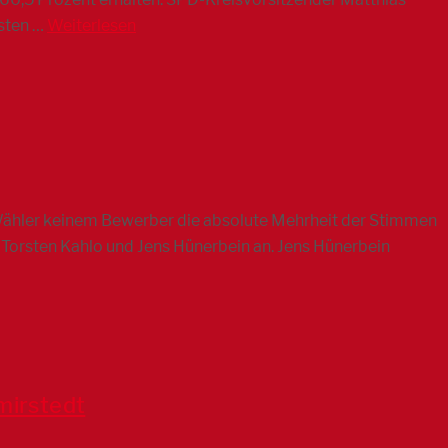
rsten …
Weiterlesen
ähler keinem Bewerber die absolute Mehrheit der Stimmen
 Torsten Kahlo und Jens Hünerbein an. Jens Hünerbein
mirstedt