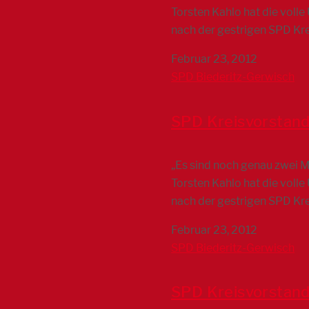
Torsten Kahlo hat die vol
nach der gestrigen SPD Kr
Februar 23, 2012
SPD Biederitz-Gerwisch
SPD Kreisvorstand
„Es sind noch genau zwei 
Torsten Kahlo hat die vol
nach der gestrigen SPD Kr
Februar 23, 2012
SPD Biederitz-Gerwisch
SPD Kreisvorstand