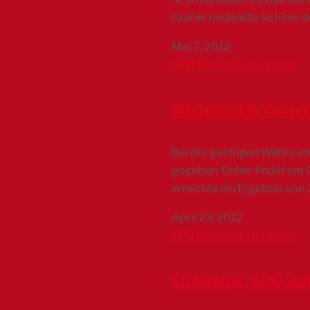
Graner bedankte sich bei d
Mai 7, 2012
SPD Biederitz-Gerwisch
Stichwahl in Gomm
Bei der gestrigen Wahl zu
gegeben. Daher findet am 0
erreichte ein Ergebnis von
April 23, 2012
SPD Biederitz-Gerwisch
Einladung: SPD Zu