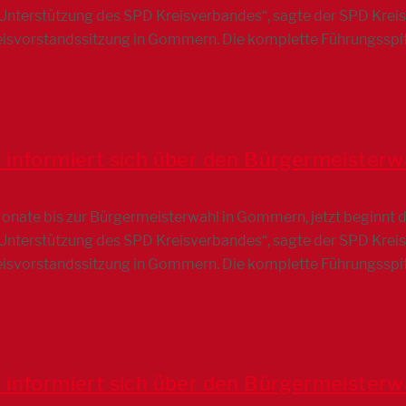
le Unterstützung des SPD Kreisverbandes“, sagte der SPD Kre
eisvorstandssitzung in Gommern. Die komplette Führungsspi
 informiert sich über den Bürgermeiste
Monate bis zur Bürgermeisterwahl in Gommern, jetzt beginnt 
le Unterstützung des SPD Kreisverbandes“, sagte der SPD Kre
eisvorstandssitzung in Gommern. Die komplette Führungsspi
 informiert sich über den Bürgermeiste