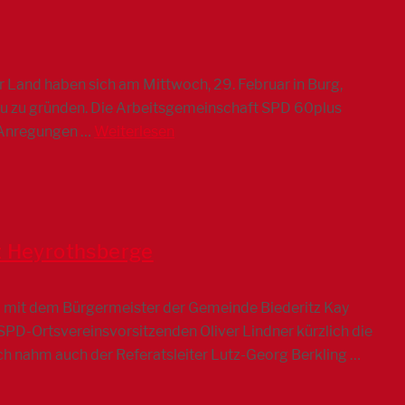
Land haben sich am Mittwoch, 29. Februar in Burg,
eu zu gründen. Die Arbeitsgemeinschaft SPD 60plus
d Anregungen …
Weiterlesen
z Heyrothsberge
m mit dem Bürgermeister der Gemeinde Biederitz Kay
D-Ortsvereinsvorsitzenden Oliver Lindner kürzlich die
h nahm auch der Referatsleiter Lutz-Georg Berkling …