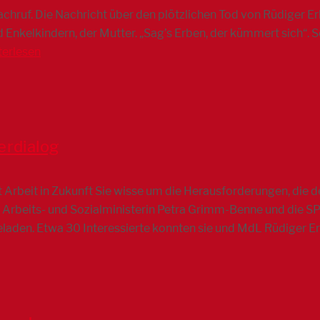
Nachruf. Die Nachricht über den plötzlichen Tod von Rüdiger Er
d Enkelkindern, der Mutter. „Sag’s Erben, der kümmert sich“. 
terlesen
erdialog
rt Arbeit in Zukunft Sie wisse um die Herausforderungen, die
 Arbeits- und Sozialministerin Petra Grimm-Benne und die 
geladen. Etwa 30 Interessierte konnten sie und MdL Rüdiger 