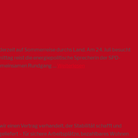
erzeit auf Sommerreise durchs Land. Am 24. Juli besucht
ittag reist die energiepolitische Sprecherin der SPD-
 gemeinsamen Rundgang …
Weiterlesen
r einen Vertrag verhandelt, der Stabilität schafft und
geliefert – für sichere Arbeitsplätze, bezahlbares Wohnen