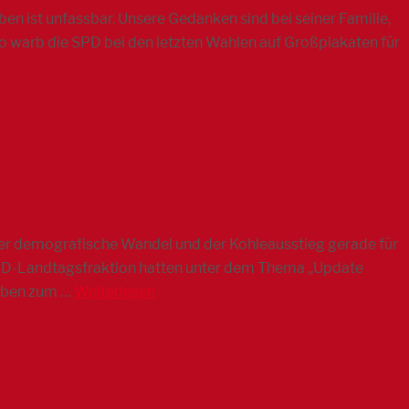
ben ist unfassbar. Unsere Gedanken sind bei seiner Familie,
So warb die SPD bei den letzten Wahlen auf Großplakaten für
 der demografische Wandel und der Kohleausstieg gerade für
SPD-Landtagsfraktion hatten unter dem Thema „Update
Erben zum …
Weiterlesen