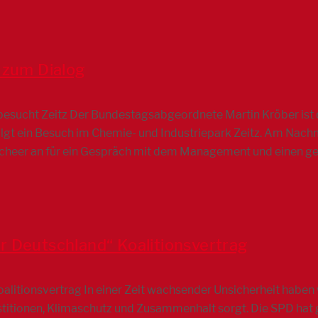
 zum Dialog
sucht Zeitz Der Bundestagsabgeordnete Martin Kröber ist d
olgt ein Besuch im Chemie- und Industriepark Zeitz. Am Nachm
Scheer an für ein Gespräch mit dem Management und einen
r Deutschland“ Koalitionsvertrag
itionsvertrag In einer Zeit wachsender Unsicherheit haben wi
estitionen, Klimaschutz und Zusammenhalt sorgt. Die SPD hat 