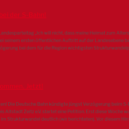
bei der S-Bahn!
andesparteitag „Ich will nicht, dass meine Heimat zum Altersh
 Bei seinem ersten öffentlichen Auftritt auf der Landesebene
rzögerung bei dem für die Region wichtigsten Strukturwandelp
ommen. Jetzt!
ützen! Die Deutsche Bahn kündigte jüngst Verzögerung beim S
s Altstadt Zeitz e.V. startet eine Petition. Erst diese Woche
 im Strukturwandel deutlich (wir berichteten). Vor diesem Hi