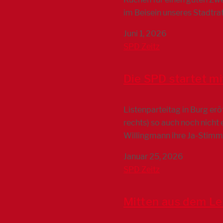
im Beisein unseres Stadtra
Juni 1, 2026
SPD Zeitz
Die SPD startet mi
Listenparteitag in Burg er
rechts) so auch noch nicht
Willingmann ihre Ja-Stimm
Januar 25, 2026
SPD Zeitz
Mitten aus dem L