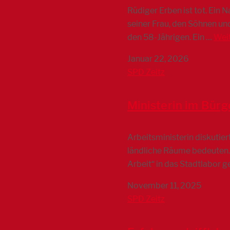
Rüdiger Erben ist tot. Ein 
seiner Frau, den Söhnen un
den 58-Jährigen. Ein …
Wei
Januar 22, 2026
SPD Zeitz
Ministerin im Bürg
Arbeitsministerin diskutie
ländliche Räume bedeuten.
Arbeit“ in das Stadtlabor 
November 11, 2025
SPD Zeitz