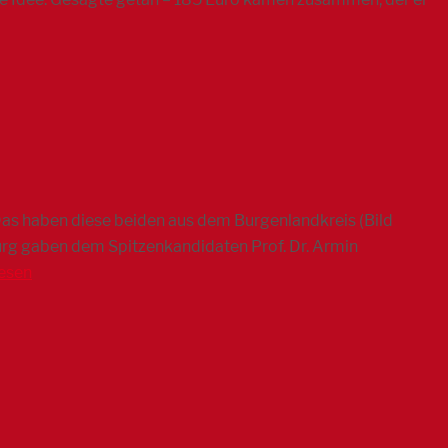
Das haben diese beiden aus dem Burgenlandkreis (Bild
 Burg gaben dem Spitzenkandidaten Prof. Dr. Armin
esen