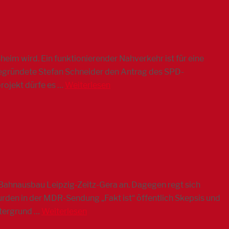
eim wird. Ein funktionierender Nahverkehr ist für eine
 begründete Stefan Schneider den Antrag des SPD-
rojekt dürfe es …
Weiterlesen
-Bahnausbau Leipzig-Zeitz-Gera an. Dagegen regt sich
 wurden in der MDR-Sendung „Fakt ist“ öffentlich Skepsis und
ntergrund …
Weiterlesen