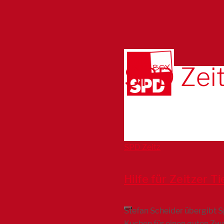
SPD Zei
SPD Zeitz
Hilfe für Zeitzer T
Stefan Scheider übergibt 
Kuchen für einen guten Zwe