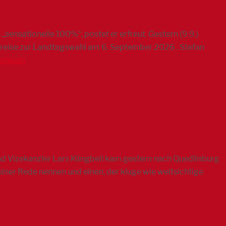
sensationelle 100%“, postet er erfreut. Gestern (9.9.)
lkreise zur Landtagswahl am 6. September 2026 . Stefan
erlesen
nd Vizekanzler Lars Klingbeil kam gestern nach Quedlinburg
iner Rede nennen und einen, der kluge wie weitsichtige