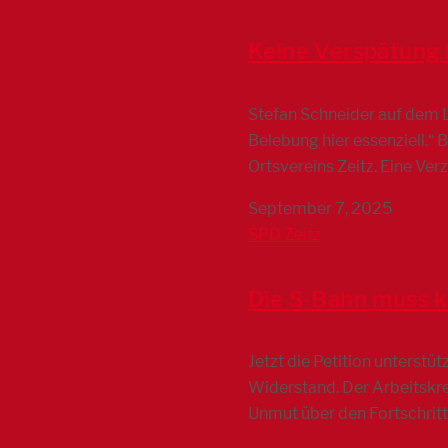
Keine Verspätung 
Stefan Schneider auf dem L
Belebung hier essenziell.“
Ortsvereins Zeitz. Eine Ve
September 7, 2025
SPD Zeitz
Die S-Bahn muss k
Jetzt die Petition unterst
Widerstand. Der Arbeitskrei
Unmut über den Fortschritt