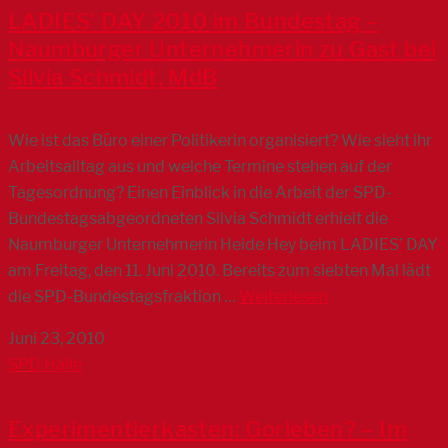
LADIES’ DAY 2010 im Bundestag –
Naumburger Unternehmerin zu Gast bei
Silvia Schmidt, MdB
Wie ist das Büro einer Politikerin organisiert? Wie sieht ihr
Arbeitsalltag aus und welche Termine stehen auf der
Tagesordnung? Einen Einblick in die Arbeit der SPD-
Bundestagsabgeordneten Silvia Schmidt erhielt die
Naumburger Unternehmerin Heide Hey beim LADIES’ DAY
am Freitag, den 11. Juni 2010. Bereits zum siebten Mal lädt
die SPD-Bundestagsfraktion …
Weiterlesen
Juni 23, 2010
SPD Halle
Experimentierkasten: Gorleben? – Im