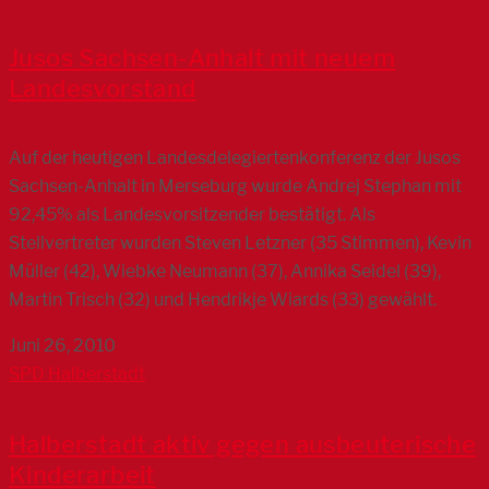
Jusos Sachsen-Anhalt mit neuem
Landesvorstand
Auf der heutigen Landesdelegiertenkonferenz der Jusos
Sachsen-Anhalt in Merseburg wurde Andrej Stephan mit
92,45% als Landesvorsitzender bestätigt. Als
Stellvertreter wurden Steven Letzner (35 Stimmen), Kevin
Müller (42), Wiebke Neumann (37), Annika Seidel (39),
Martin Trisch (32) und Hendrikje Wiards (33) gewählt.
Juni 26, 2010
SPD Halberstadt
Halberstadt aktiv gegen ausbeuterische
Kinderarbeit