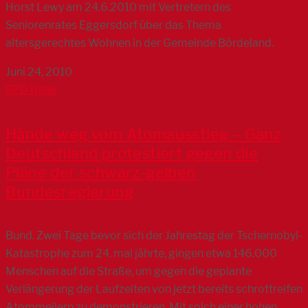
Horst Lewy am 24.6.2010 mit Vertretern des
Seniorenrates Eggersdorf über das Thema
altersgerechtes Wohnen in der Gemeinde Bördeland.
Juni 24, 2010
SPD Halle
Hände weg vom Atomausstieg – Ganz
Deutschland protestiert gegen die
Pläne der schwarz-gelben
Bundesregierung
Bund. Zwei Tage bevor sich der Jahrestag der Tschernobyl-
Katastrophe zum 24. mal jährte, gingen etwa 146.000
Menschen auf die Straße, um gegen die geplante
Verlängerung der Laufzeiten von jetzt bereits schrottreifen
Atommeilern zu demonstrieren. Mit solch einer hohen