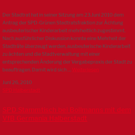
Der Stadtrat hat in seiner Sitzung am 23.Juni 2010 dem
Antrag der SPD-Grünen Stadtratsfraktion zur Ächtung
ausbeuterischer Kinderarbeit mehrheitlich zugestimmt.
Nach ausführlicher Diskussion konnte eine Mehrheit der
Stadträte überzeugt werden, ausbeuterische Kinderarbeit
zu ächten und die Stadtverwaltung mit einer
entsprechenden Änderung der Vergabepraxis der Stadt zu
beauftragen. Damit wird sich …
Weiterlesen
Juni 26, 2010
SPD Halberstadt
SPD Stammtisch bei Bollmanns mit dem
VfB Germania Halberstadt