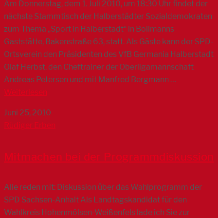
Am Donnerstag, dem 1. Juli 2010, um 18:30 Uhr findet der
nächste Stammtisch der Halberstädter Sozialdemokraten
zum Thema „Sport in Halberstadt“ in Bollmanns
Gaststätte, Bakenstraße 63, statt. Als Gäste kann der SPD-
Ortsverein den Präsidenten des VfB Germania Halberstadt
Olaf Herbst, den Cheftrainer der Oberligamannschaft
Andreas Petersen und mit Manfred Bergmann …
Weiterlesen
Juni 25, 2010
Rüdiger Erben
Mitmachen bei der Programmdiskussion
Alle reden mit: Diskussion über das Wahlprogramm der
SPD Sachsen-Anhalt Als Landtagskandidat für den
Wahlkreis Hohenmölsen-Weißenfels lade ich Sie zur