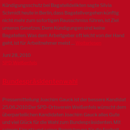
Kündigungsschutz bei Bagatelldelikten sagte Silvia
Schmidt heute in Berlin, dass Bagatellvergehen künftig
nicht mehr zum sofortigen Rausschmiss führen, ist Ziel
unseres Gesetzes. Denn Kündigungen sind keine
Bagatellen. Was dem Arbeitgeber oft leicht von der Hand
geht, ist für Arbeitnehmer meist …
Weiterlesen
Juni 28, 2010
SPD Weißenfels
Bundespräsidentenwahl
Pressemitteilung Joachim Gauck ist der bessere Kandidat
25.06.2010:Der SPD-Ortsverein Weißenfels wünscht dem
überparteilichen Kandidaten Joachim Gauck alles Gute
und viel Glück für die Wahl zum Bundespräsidenten. Mit
seinem Einsatz und seiner Begeisterung für die Freiheit