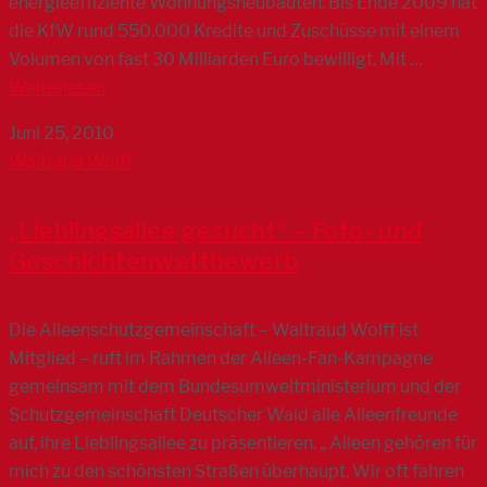
energieeffiziente Wohnungsneubauten. Bis Ende 2009 hat
die KfW rund 550.000 Kredite und Zuschüsse mit einem
Volumen von fast 30 Milliarden Euro bewilligt. Mit …
Weiterlesen
Juni 25, 2010
Waltraud Wolff
„Lieblingsallee gesucht“ – Foto- und
Geschichtenwettbewerb
Die Alleenschutzgemeinschaft – Waltraud Wolff ist
Mitglied – ruft im Rahmen der Alleen-Fan-Kampagne
gemeinsam mit dem Bundesumweltministerium und der
Schutzgemeinschaft Deutscher Wald alle Alleenfreunde
auf, ihre Lieblingsallee zu präsentieren. „ Alleen gehören für
mich zu den schönsten Straßen überhaupt. Wir oft fahren