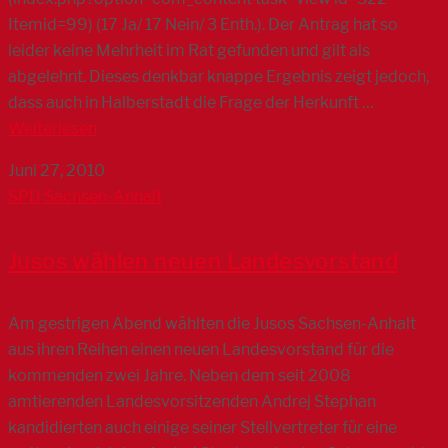
Itemid=99) (17 Ja/ 17 Nein/ 3 Enth.). Der Antrag hat so
leider keine Mehrheit im Rat gefunden und gilt als
abgelehnt. Dieses denkbar knappe Ergebnis zeigt jedoch,
dass auch in Halberstadt die Frage der Herkunft …
Weiterlesen
Juni 27, 2010
SPD Sachsen-Anhalt
Jusos wählen neuen Landesvorstand
Am gestrigen Abend wählten die Jusos Sachsen-Anhalt
aus ihren Reihen einen neuen Landesvorstand für die
kommenden zwei Jahre. Neben dem seit 2008
amtierenden Landesvorsitzenden Andrej Stephan
kandidierten auch einige seiner Stellvertreter für eine