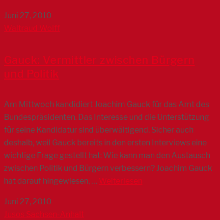
Juni 27, 2010
Waltraud Wolff
Gauck: Vermittler zwischen Bürgern
und Politik
Am Mittwoch kandidiert Joachim Gauck für das Amt des
Bundespräsidenten. Das Interesse und die Unterstützung
für seine Kandidatur sind überwältigend. Sicher auch
deshalb, weil Gauck bereits in den ersten Interviews eine
wichtige Frage gestellt hat: Wie kann man den Austausch
zwischen Politik und Bürgern verbessern? Joachim Gauck
hat darauf hingewiesen, …
Weiterlesen
Juni 27, 2010
Jusos Sachsen-Anhalt