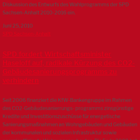
Diskussion des Entwurfs des Wahlprogramms der SPD
Sachsen-Anhalt 2010-2016 ein.
Juni 25, 2010
SPD Sachsen-Anhalt
SPD fordert Wirtschaftsminister
Haseloff auf, radikale Kürzung des CO2-
Gebäudesanierungsprogramms zu
verhindern
Seit 2006 finanziert die KfW-Bankengruppe im Rahmen
des CO2-Gebäudesanierrungs- programms zinsgünstige
Kredite und Investitionszuschüsse für energetische
Sanierungsmaßnahmen an Wohngebäuden und Gebäuden
der kommunalen und sozialen Infrastruktur sowie