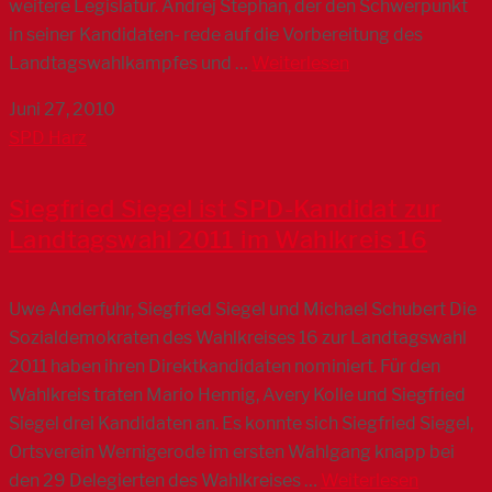
weitere Legislatur. Andrej Stephan, der den Schwerpunkt
in seiner Kandidaten- rede auf die Vorbereitung des
Landtagswahlkampfes und …
Weiterlesen
Juni 27, 2010
SPD Harz
Siegfried Siegel ist SPD-Kandidat zur
Landtagswahl 2011 im Wahlkreis 16
Uwe Anderfuhr, Siegfried Siegel und Michael Schubert Die
Sozialdemokraten des Wahlkreises 16 zur Landtagswahl
2011 haben ihren Direktkandidaten nominiert. Für den
Wahlkreis traten Mario Hennig, Avery Kolle und Siegfried
Siegel drei Kandidaten an. Es konnte sich Siegfried Siegel,
Ortsverein Wernigerode im ersten Wahlgang knapp bei
den 29 Delegierten des Wahlkreises …
Weiterlesen