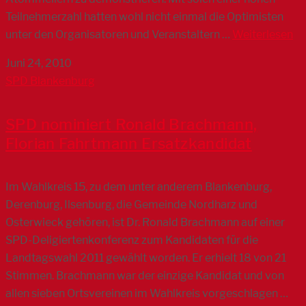
Teilnehmerzahl hatten wohl nicht einmal die Optimisten
unter den Organisatoren und Veranstaltern …
Weiterlesen
Juni 24, 2010
SPD Blankenburg
SPD nominiert Ronald Brachmann,
Florian Fahrtmann Ersatzkandidat
Im Wahlkreis 15, zu dem unter anderem Blankenburg,
Derenburg, Ilsenburg, die Gemeinde Nordharz und
Osterwieck gehören, ist Dr. Ronald Brachmann auf einer
SPD-Deligiertenkonferenz zum Kandidaten für die
Landtagswahl 2011 gewählt worden. Er erhielt 18 von 21
Stimmen. Brachmann war der einzige Kandidat und von
allen sieben Ortsvereinen im Wahlkreis vorgeschlagen …