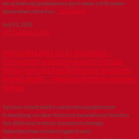
wir schnell und gedankenlos durch diese schützenden
Baumreihen, ohne ihre …
Weiterlesen
Juni 25, 2010
SPD Sachsen-Anhalt
Fachkräftepakt ist zu begrüßen –
Dringender Handlungsbedarf bei der
Sicherung von Fachkräften in Sachsen-
Anhalt bleibt – Weitere Schritte müssen
folgen
Sachsen-Anhalt steht in seiner demographischen
Entwicklung vor einer historisch beispiellosen Situation.
Seit 1990 sind nicht nur dramatisch niedrige
Geburtenzahlen sondern zugleich auch