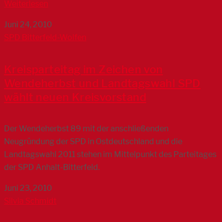
Weiterlesen
Juni 24, 2010
SPD Bitterfeld-Wolfen
Kreisparteitag im Zeichen von
Wendeherbst und Landtagswahl SPD
wählt neuen Kreisvorstand
Der Wendeherbst 89 mit der anschließenden
Neugründung der SPD in Ostdeutschland und die
Landtagswahl 2011 stehen im Mittelpunkt des Parteitages
der SPD Anhalt-Bitterfeld.
Juni 23, 2010
Silvia Schmidt