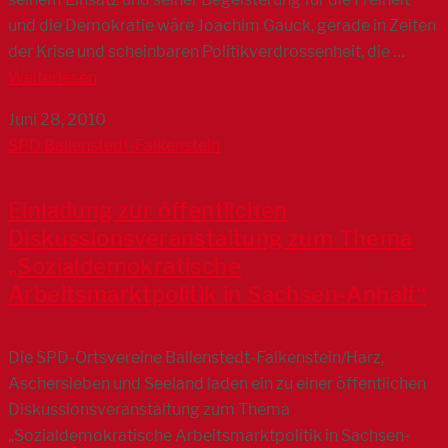
und die Demokratie wäre Joachim Gauck, gerade in Zeiten
der Krise und scheinbaren Politikverdrossenheit, die …
Weiterlesen
Juni 28, 2010
SPD Ballenstedt-Falkenstein
Einladung zur öffentlichen
Diskussionsveranstaltung zum Thema
„Sozialdemokratische
Arbeitsmarktpolitik in Sachsen-Anhalt“
Die SPD-Ortsvereine Ballenstedt-Falkenstein/Harz,
Aschersleben und Seeland laden ein zu einer öffentlichen
Diskussionsveranstaltung zum Thema
„Sozialdemokratische Arbeitsmarktpolitik in Sachsen-