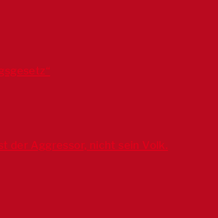
gsgesetz“
ist der Aggressor, nicht sein Volk.