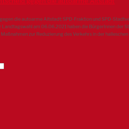
tscheid gegen die autoarme Altstadt
gegen die autoarme Altstadt: SPD-Fraktion und SPD-Stadtve
 Landtagswahl am 06.06.2021 haben die BürgerInnen der Stad
 Maßnahmen zur Reduzierung des Verkehrs in der halleschen