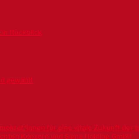
Ein Rückblick
nd gewählt
mokrat*innen für eine vitale Zukunft der 
flichten Konzern und Signa Holding GmbH