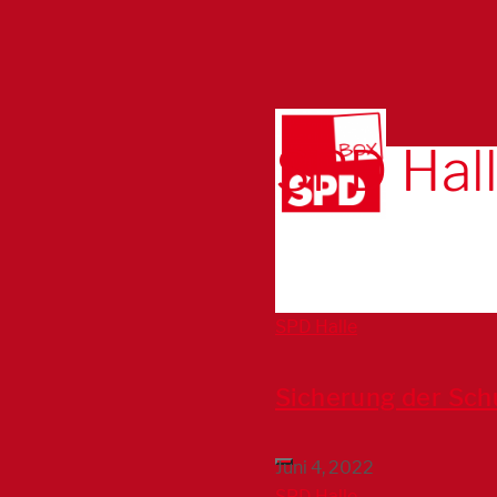
SPD Hal
SPD Halle
Sicherung der Schu
Juni 4, 2022
SPD Halle