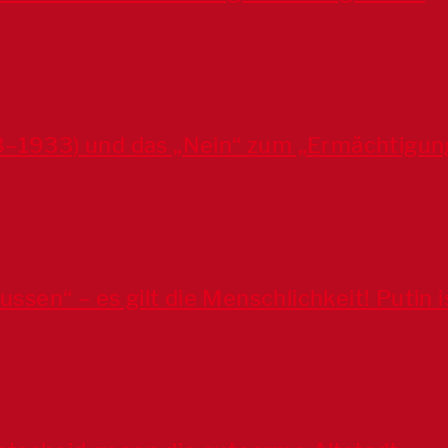
8–1933) und das „Nein“ zum „Ermächtigun
Russen“ – es gilt die Menschlichkeit! Putin 