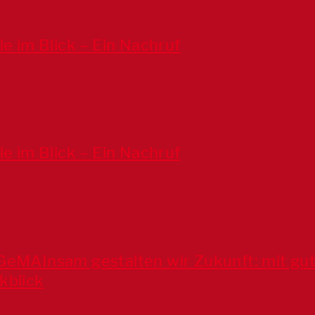
le im Blick – Ein Nachruf
le im Blick – Ein Nachruf
#GeMAInsam gestalten wir Zukunft: mit gu
kblick