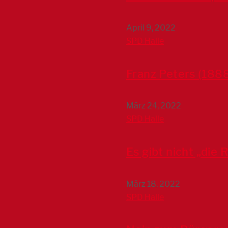
April 9, 2022
SPD Halle
Franz Peters (188
März 24, 2022
SPD Halle
Es gibt nicht „die 
März 18, 2022
SPD Halle