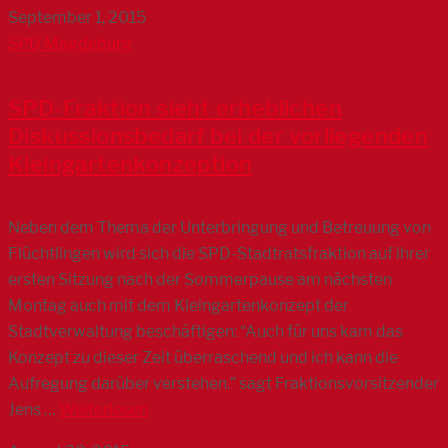
September 1, 2015
SPD Magdeburg
SPD-Fraktion sieht erheblichen
Diskussionsbedarf bei der vorliegenden
Kleingartenkonzeption
Neben dem Thema der Unterbringung und Betreuung von
Flüchtlingen wird sich die SPD-Stadtratsfraktion auf ihrer
ersten Sitzung nach der Sommerpause am nächsten
Montag auch mit dem Kleingartenkonzept der
Stadtverwaltung beschäftigen: “Auch für uns kam das
Konzept zu dieser Zeit überraschend und ich kann die
Aufregung darüber verstehen.” sagt Fraktionsvorsitzender
Jens …
Weiterlesen