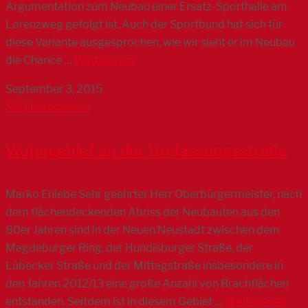
Argumentation zum Neubau einer Ersatz-Sporthalle am
Lorenzweg gefolgt ist. Auch der Sportbund hat sich für
diese Variante ausgesprochen, wie wir sieht er im Neubau
die Chance …
Weiterlesen
September 3, 2015
SPD Magdeburg
Wohngebiet an der Umfassungsstraße
Marko Ehlebe Sehr geehrter Herr Oberbürgermeister, nach
dem flächendeckenden Abriss der Neubauten aus den
80er Jahren sind in der Neuen Neustadt zwischen dem
Magdeburger Ring, der Hundisburger Straße, der
Lübecker Straße und der Mittagstraße insbesondere in
den Jahren 2012/13 eine große Anzahl von Brachflächen
entstanden. Seitdem ist in diesem Gebiet …
Weiterlesen