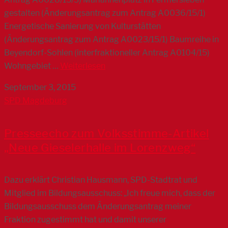
gestalten (Änderungsantrag zum Antrag A0036/15/1)
Energetische Sanierung von Kulturstätten
(Änderungsantrag zum Antrag A0023/15/1) Baumreihe in
Beyendorf-Sohlen (interfraktioneller Antrag A0104/15)
Wohngebiet …
Weiterlesen
September 3, 2015
SPD Magdeburg
Presseecho zum Volksstimme-Artikel
„Neue Gieselerhalle im Lorenzweg“
Dazu erklärt Christian Hausmann, SPD-Stadtrat und
Mitglied im Bildungsausschuss: „Ich freue mich, dass der
Bildungsausschuss dem Änderungsantrag meiner
Fraktion zugestimmt hat und damit unserer