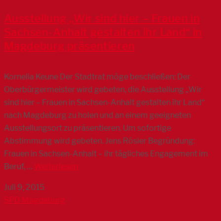
Ausstellung „Wir sind hier – Frauen in
Sachsen-Anhalt gestalten ihr Land“ in
Magdeburg präsentieren
Kornelia Keune Der Stadtrat möge beschließen: Der
Oberbürgermeister wird gebeten, die Ausstellung „Wir
sind hier – Frauen in Sachsen-Anhalt gestalten ihr Land“
nach Magdeburg zu holen und an einem geeigneten
Ausstellungsort zu präsentieren. Um sofortige
Abstimmung wird gebeten. Jens Rösler Begründung:
Frauen in Sachsen-Anhalt – ihr tägliches Engagement im
Beruf, …
Weiterlesen
Juli 9, 2015
SPD Magdeburg