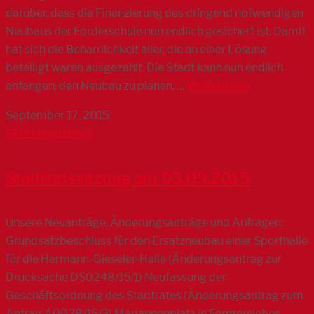
darüber, dass die Finanzierung des dringend notwendigen
Neubaus der Förderschule nun endlich gesichert ist. Damit
hat sich die Beharrlichkeit aller, die an einer Lösung
beteiligt waren ausgezahlt. Die Stadt kann nun endlich
anfangen, den Neubau zu planen. …
Weiterlesen
September 17, 2015
SPD Magdeburg
Stadtratssitzung am 03.09.2015
Unsere Neuanträge, Änderungsanträge und Anfragen:
Grundsatzbeschluss für den Ersatzneubau einer Sporthalle
für die Hermann-Gieseler-Halle (Änderungsantrag zur
Drucksache DS0248/15/1) Neufassung der
Geschäftsordnung des Stadtrates (Änderungsantrag zum
Antrag A0028/15/3) Mariannenplatz in Fermersleben