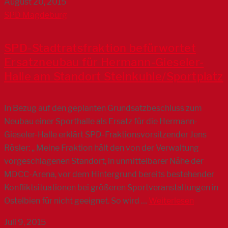
August 20, 2015
SPD Magdeburg
SPD-Stadtratsfraktion befürwortet
Ersatzneubau für Hermann-Gieseler-
Halle am Standort Steinkuhle/Sportplatz
In Bezug auf den geplanten Grundsatzbeschluss zum
Neubau einer Sporthalle als Ersatz für die Hermann-
Gieseler-Halle erklärt SPD-Fraktionsvorsitzender Jens
Rösler: „ Meine Fraktion hält den von der Verwaltung
vorgeschlagenen Standort, in unmittelbarer Nähe der
MDCC-Arena, vor dem Hintergrund bereits bestehender
Konfliktsituationen bei größeren Sportveranstaltungen in
Ostelbien für nicht geeignet. So wird …
Weiterlesen
Juli 9, 2015