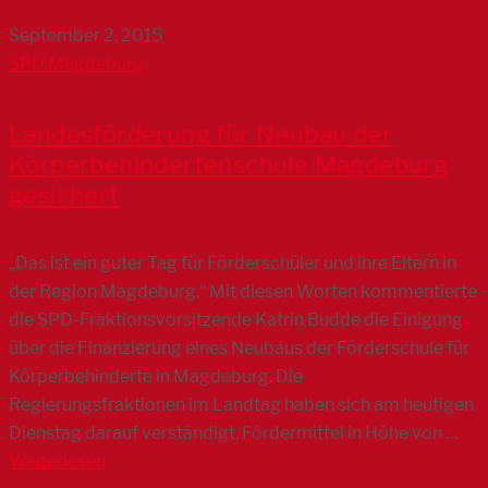
September 2, 2015
SPD Magdeburg
Landesförderung für Neubau der
Körperbehindertenschule Magdeburg
gesichert
„Das ist ein guter Tag für Förderschüler und ihre Eltern in
der Region Magdeburg.“ Mit diesen Worten kommentierte
die SPD-Fraktionsvorsitzende Katrin Budde die Einigung
über die Finanzierung eines Neubaus der Förderschule für
Körperbehinderte in Magdeburg. Die
Regierungsfraktionen im Landtag haben sich am heutigen
Dienstag darauf verständigt, Fördermittel in Höhe von …
Weiterlesen