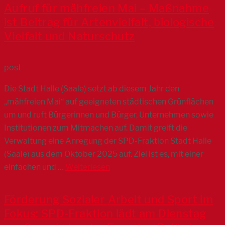
Aufruf für mähfreien Mai – Maßnahme
ist Beitrag für Artenvielfalt, biologische
Vielfalt und Naturschutz
post
Die Stadt Halle (Saale) setzt ab diesem Jahr den
„mähfreien Mai“ auf geeigneten städtischen Grünflächen
um und ruft Bürgerinnen und Bürger, Unternehmen sowie
Institutionen zum Mitmachen auf. Damit greift die
Verwaltung eine Anregung der SPD-Fraktion Stadt Halle
(Saale) aus dem Oktober 2025 auf. Ziel ist es, mit einer
einfachen und …
Weiterlesen
Förderung Sozialer Arbeit und Sport im
Fokus: SPD-Fraktion lädt am Dienstag