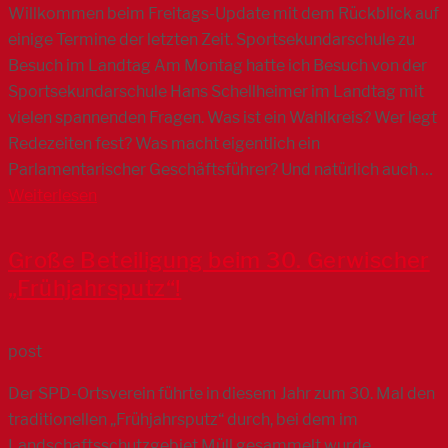
Willkommen beim Freitags-Update mit dem Rückblick auf
einige Termine der letzten Zeit. Sportsekundarschule zu
Besuch im Landtag Am Montag hatte ich Besuch von der
Sportsekundarschule Hans Schellheimer im Landtag mit
vielen spannenden Fragen. Was ist ein Wahlkreis? Wer legt
Redezeiten fest? Was macht eigentlich ein
Parlamentarischer Geschäftsführer? Und natürlich auch …
Weiterlesen
Große Beteiligung beim 30. Gerwischer
„Frühjahrsputz“!
post
Der SPD-Ortsverein führte in diesem Jahr zum 30. Mal den
traditionellen „Frühjahrsputz“ durch, bei dem im
Landschaftsschutzgebiet Müll gesammelt wurde.