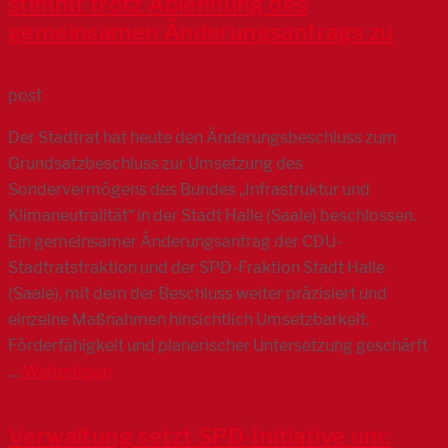
stimmt trotz Ablehnung des
gemeinsamen Änderungsantrags zu
post
Der Stadtrat hat heute den Änderungsbeschluss zum
Grundsatzbeschluss zur Umsetzung des
Sondervermögens des Bundes „Infrastruktur und
Klimaneutralität“ in der Stadt Halle (Saale) beschlossen.
Ein gemeinsamer Änderungsantrag der CDU-
Stadtratsfraktion und der SPD-Fraktion Stadt Halle
(Saale), mit dem der Beschluss weiter präzisiert und
einzelne Maßnahmen hinsichtlich Umsetzbarkeit,
Förderfähigkeit und planerischer Untersetzung geschärft
…
Weiterlesen
Verwaltung setzt SPD-Initiative um: