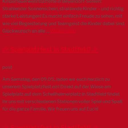
Kinderfeuerwehrstaffette in Beyendorf-Sohlen:
Strahlender Sonnenschein, strahlende Kinder – und richtig
starke Leistungen! Es macht einfach Freude zu sehen, mit
wie viel Begeisterung und Teamgeist die Kinder dabei sind.
Glückwunsch an alle …
Weiterlesen
🎉 Spielplatzfest in Stadtfeld! 🎉
post
Am Samstag, den 09.05., laden wir euch herzlich zu
unserem Spielplatzfest ein! Direkt auf der Wiese am
Spielplatz auf dem Schellheimerplatz in Stadtfeld findet
ihr uns mit verschiedenen Stationen voller Spiel und Spaß
für die ganze Familie. Wir freuen uns auf Euch!
🎉 Spielplatzfest in Stadtfeld! 🎉