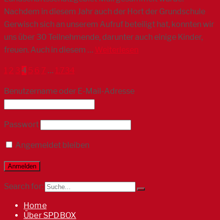
Nachdem in diesem Jahr auch der Hort der Grundschule
Gerwisch sich an unserem Aufruf beteiligt hat, konnten wir
uns über 30 Teilnehmende, darunter auch einige Kinder,
freuen. Auch in diesem …
Weiterlesen
1
2
3
4
5
6
7
…
1.734
Benutzername oder E-Mail-Adresse
Passwort
Angemeldet bleiben
Search for:
Home
Über SPDBOX