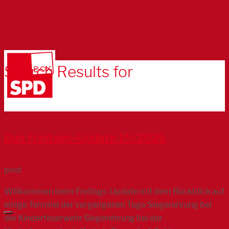
Search Results for
Das Freitags-Update 15/2026
post
Willkommen beim Freitags-Update mit dem Rückblick auf
einige Termine der vergangenen Tage Siegerehrung bei
der Kinderfeuerwehr Siegerehrung bei der