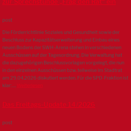
zur Sprechstunde „Frag den Rat“ ein
post
Die Förderrichtlinie Soziales und Gesundheit sowie der
Beschluss zur Kapazitätserweiterung und Einbau eines
neuen Bodens der SWH-Arena stehen in verschiedenen
Ausschüssen auf der Tagesordnung. Die Verwaltung hat
die dazugehörigen Beschlussvorlagen vorgelegt, die nun
in den einzelnen Ausschüssen bzw. teilweise im Stadtrat
am 29.04.2026 diskutiert werden. Für die SPD-Fraktion ist
klar: …
Weiterlesen
Das Freitags-Update 14/2026
post