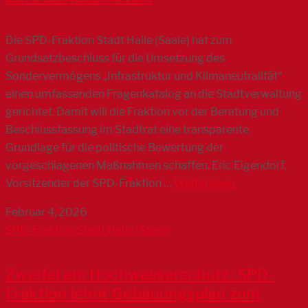
Die SPD-Fraktion Stadt Halle (Saale) hat zum
Grundsatzbeschluss für die Umsetzung des
Sondervermögens „Infrastruktur und Klimaneutralität“
einen umfassenden Fragenkatalog an die Stadtverwaltung
gerichtet. Damit will die Fraktion vor der Beratung und
Beschlussfassung im Stadtrat eine transparente
Grundlage für die politische Bewertung der
vorgeschlagenen Maßnahmen schaffen. Eric Eigendorf,
Vorsitzender der SPD-Fraktion …
Weiterlesen
Februar 4, 2026
SPD-Fraktion Stadt Halle (Saale)
Zweifel am Hochwasserschutz: SPD-
Fraktion lehnt Bebauungsplan zum