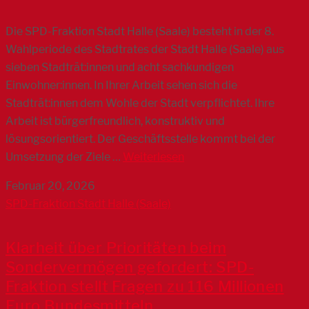
Die SPD-Fraktion Stadt Halle (Saale) besteht in der 8.
Wahlperiode des Stadtrates der Stadt Halle (Saale) aus
sieben Stadträt:innen und acht sachkundigen
Einwohner:innen. In Ihrer Arbeit sehen sich die
Stadträt:innen dem Wohle der Stadt verpflichtet. Ihre
Arbeit ist bürgerfreundlich, konstruktiv und
lösungsorientiert. Der Geschäftsstelle kommt bei der
Umsetzung der Ziele …
Weiterlesen
Februar 20, 2026
SPD-Fraktion Stadt Halle (Saale)
Klarheit über Prioritäten beim
Sondervermögen gefordert: SPD-
Fraktion stellt Fragen zu 116 Millionen
Euro Bundesmitteln