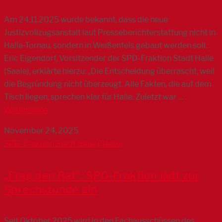
Am 24.11.2025 wurde bekannt, dass die neue
Justizvollzugsanstalt laut Presseberichterstattung nicht in
Halle-Tornau, sondern in Weißenfels gebaut werden soll.
Eric Eigendorf, Vorsitzender der SPD-Fraktion Stadt Halle
(Saale), erklärte hierzu: „Die Entscheidung überrascht, weil
die Begründung nicht überzeugt. Alle Fakten, die auf dem
Tisch liegen, sprechen klar für Halle. Zuletzt war …
Weiterlesen
November 24, 2025
SPD-Fraktion Stadt Halle (Saale)
„Frag den Rat“: SPD-Fraktion lädt zur
Sprechstunde ein
Seit Oktober 2025 wird in den Fachausschüssen des