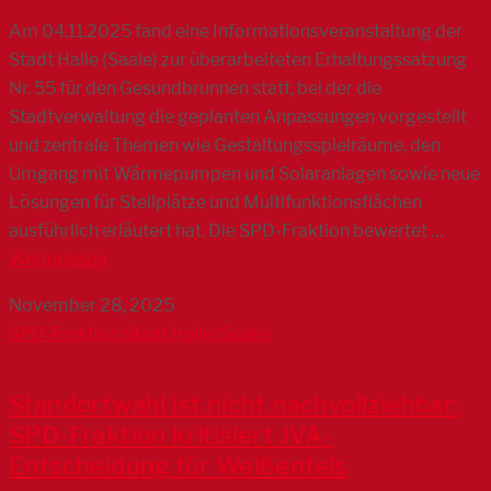
Am 04.11.2025 fand eine Informationsveranstaltung der
Stadt Halle (Saale) zur überarbeiteten Erhaltungssatzung
Nr. 55 für den Gesundbrunnen statt, bei der die
Stadtverwaltung die geplanten Anpassungen vorgestellt
und zentrale Themen wie Gestaltungsspielräume, den
Umgang mit Wärmepumpen und Solaranlagen sowie neue
Lösungen für Stellplätze und Multifunktionsflächen
ausführlich erläutert hat. Die SPD-Fraktion bewertet …
Weiterlesen
November 28, 2025
SPD-Fraktion Stadt Halle (Saale)
Standortwahl ist nicht nachvollziehbar:
SPD-Fraktion kritisiert JVA-
Entscheidung für Weißenfels