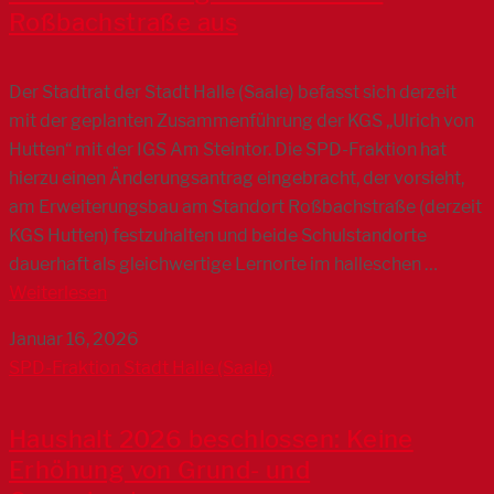
Roßbachstraße aus
Der Stadtrat der Stadt Halle (Saale) befasst sich derzeit
mit der geplanten Zusammenführung der KGS „Ulrich von
Hutten“ mit der IGS Am Steintor. Die SPD-Fraktion hat
hierzu einen Änderungsantrag eingebracht, der vorsieht,
am Erweiterungsbau am Standort Roßbachstraße (derzeit
KGS Hutten) festzuhalten und beide Schulstandorte
dauerhaft als gleichwertige Lernorte im halleschen …
Weiterlesen
Januar 16, 2026
SPD-Fraktion Stadt Halle (Saale)
Haushalt 2026 beschlossen: Keine
Erhöhung von Grund- und