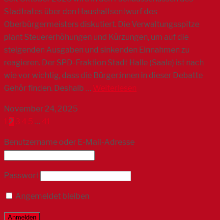
Stadtrates über den Haushaltsentwurf des
Oberbürgermeisters diskutiert. Die Verwaltungsspitze
plant Steuererhöhungen und Kürzungen, um auf die
steigenden Ausgaben und sinkenden Einnahmen zu
reagieren. Der SPD-Fraktion Stadt Halle (Saale) ist nach
wie vor wichtig, dass die Bürger:innen in dieser Debatte
Gehör finden. Deshalb …
Weiterlesen
November 24, 2025
1
2
3
4
5
…
41
Benutzername oder E-Mail-Adresse
Passwort
Angemeldet bleiben