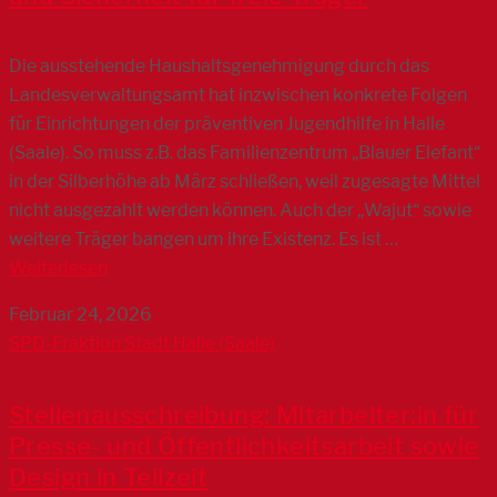
Die ausstehende Haushaltsgenehmigung durch das
Landesverwaltungsamt hat inzwischen konkrete Folgen
für Einrichtungen der präventiven Jugendhilfe in Halle
(Saale). So muss z.B. das Familienzentrum „Blauer Elefant“
in der Silberhöhe ab März schließen, weil zugesagte Mittel
nicht ausgezahlt werden können. Auch der „Wajut“ sowie
weitere Träger bangen um ihre Existenz. Es ist …
Weiterlesen
Februar 24, 2026
SPD-Fraktion Stadt Halle (Saale)
Stellenausschreibung: Mitarbeiter:in für
Presse- und Öffentlichkeitsarbeit sowie
Design in Teilzeit