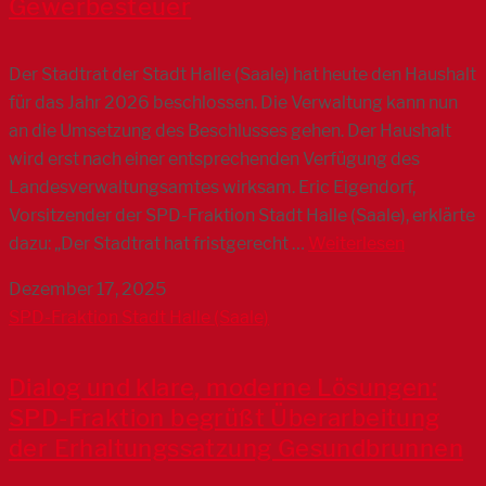
Gewerbesteuer
Der Stadtrat der Stadt Halle (Saale) hat heute den Haushalt
für das Jahr 2026 beschlossen. Die Verwaltung kann nun
an die Umsetzung des Beschlusses gehen. Der Haushalt
wird erst nach einer entsprechenden Verfügung des
Landesverwaltungsamtes wirksam. Eric Eigendorf,
Vorsitzender der SPD-Fraktion Stadt Halle (Saale), erklärte
dazu: „Der Stadtrat hat fristgerecht …
Weiterlesen
Dezember 17, 2025
SPD-Fraktion Stadt Halle (Saale)
Dialog und klare, moderne Lösungen:
SPD-Fraktion begrüßt Überarbeitung
der Erhaltungssatzung Gesundbrunnen