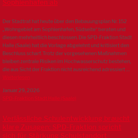
Sophienhafen ab
Der Stadtrat hat heute über den Bebauungsplan Nr. 152
„Wohngebiet am Sophienhafen, Südseite“ beraten und
diesen mehrheitlich beschlossen. Die SPD-Fraktion Stadt
Halle (Saale) hat die Vorlage abgelehnt und kritisiert den
Beschluss scharf. Trotz der vorgesehenen Maßnahmen
bleiben zentrale Risiken im Hochwasserschutz bestehen,
die aus Sicht der Fraktion nicht ausreichend adressiert …
Weiterlesen
Januar 29, 2026
SPD-Fraktion Stadt Halle (Saale)
Verlässliche Schulentwicklung braucht
klare Zusagen: SPD-Fraktion spricht
sich für Stärkung Schulstandort