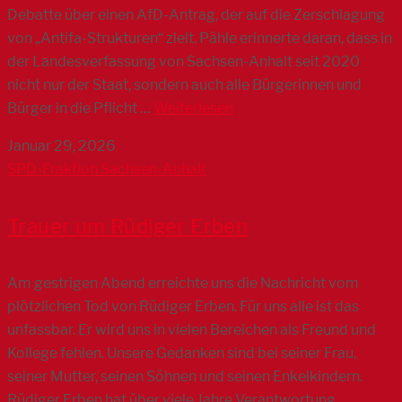
Debatte über einen AfD-Antrag, der auf die Zerschlagung
von „Antifa-Strukturen“ zielt. Pähle erinnerte daran, dass in
der Landesverfassung von Sachsen-Anhalt seit 2020
nicht nur der Staat, sondern auch alle Bürgerinnen und
Bürger in die Pflicht …
Weiterlesen
Januar 29, 2026
SPD-Fraktion Sachsen-Anhalt
Trauer um Rüdiger Erben
Am gestrigen Abend erreichte uns die Nachricht vom
plötzlichen Tod von Rüdiger Erben. Für uns alle ist das
unfassbar. Er wird uns in vielen Bereichen als Freund und
Kollege fehlen. Unsere Gedanken sind bei seiner Frau,
seiner Mutter, seinen Söhnen und seinen Enkelkindern.
Rüdiger Erben hat über viele Jahre Verantwortung …