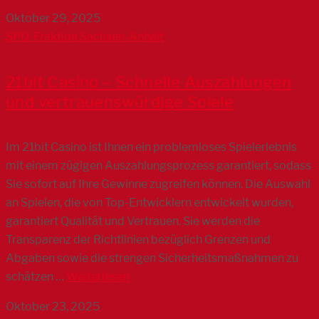
Oktober 29, 2025
SPD-Fraktion Sachsen-Anhalt
21bit Casino – Schnelle Auszahlungen
und vertrauenswürdige Spiele
Im 21bit Casino ist Ihnen ein problemloses Spielerlebnis
mit einem zügigen Auszahlungsprozess garantiert, sodass
Sie sofort auf Ihre Gewinne zugreifen können. Die Auswahl
an Spielen, die von Top-Entwicklern entwickelt wurden,
garantiert Qualität und Vertrauen. Sie werden die
Transparenz der Richtlinien bezüglich Grenzen und
Abgaben sowie die strengen Sicherheitsmaßnahmen zu
schätzen …
Weiterlesen
Oktober 23, 2025