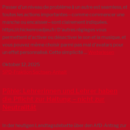
Passer d’un niveau de problème à un autre est seamless, et
toutes les actions importantes—comme commencer une
manche ou encaisser—sont clairement indiquées.
https://chickenroadjeu.fr/ D’autres réglages vous
permettent d’activer ou désactiver le son et la musique, et
vous pouvez même choisir parmi pas mal d’avatars pour
un effet personnalisé. Cette simplicité …
Weiterlesen
Oktober 12, 2025
SPD-Fraktion Sachsen-Anhalt
Pähle: Lehrerinnen und Lehrer haben
die Pflicht zur Haltung – nicht zur
Neutralität
In der heutigen Landtagsdebatte über den AfD-Antrag zur