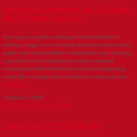
Avia Masters Download: Get The Game
On App Android, Ios & Pc
Once your account is verified, you’ll be able to fund it
utilizing a range of cost methods. Most associate casinos
assist credit score and debit cards, PayPal, and numerous
cryptocurrencies. Deposits are usually processed
immediately, with minimal limits sometimes beginning
round $10. In this way, Avia masters turns every second …
Weiterlesen
Oktober 22, 2025
SPD-Fraktion Sachsen-Anhalt
Playing Game Official Website