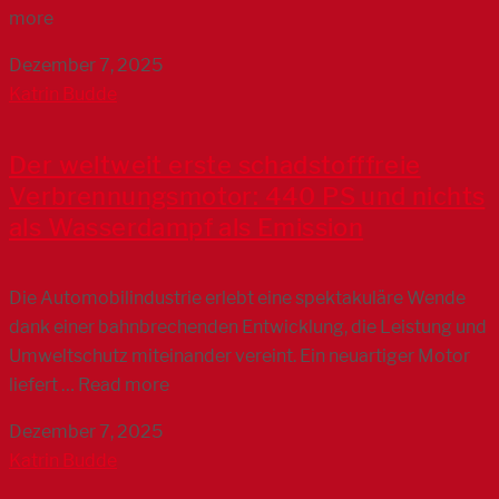
more
Dezember 7, 2025
Katrin Budde
Der weltweit erste schadstofffreie
Verbrennungsmotor: 440 PS und nichts
als Wasserdampf als Emission
Die Automobilindustrie erlebt eine spektakuläre Wende
dank einer bahnbrechenden Entwicklung, die Leistung und
Umweltschutz miteinander vereint. Ein neuartiger Motor
liefert … Read more
Dezember 7, 2025
Katrin Budde