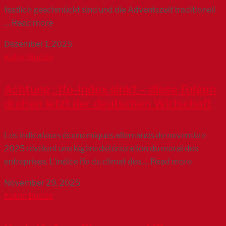
festlich geschmückt sind und die Adventszeit traditionell
… Read more
Dezember 1, 2025
Katrin Budde
Achtung : Ifo-Index sinkt – diese Folgen
drohen jetzt der deutschen Wirtschaft
Les indicateurs économiques allemands de novembre
2025 révèlent une légère détérioration du moral des
entreprises. L’indice ifo du climat des … Read more
November 29, 2025
Katrin Budde