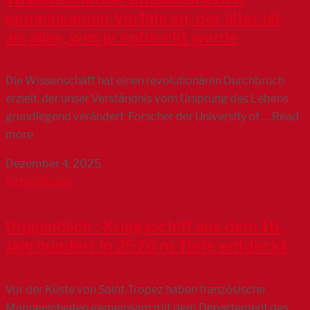
gemeinsamen Vorfahren, der älter ist
als alles, was je entdeckt wurde
Die Wissenschaft hat einen revolutionären Durchbruch
erzielt, der unser Verständnis vom Ursprung des Lebens
grundlegend verändert. Forscher der University of … Read
more
Dezember 4, 2025
Katrin Budde
Unglaublich : Kriegsschiff aus dem 16.
Jahrhundert in 2570 m Tiefe entdeckt
Vor der Küste von Saint-Tropez haben französische
Marineeinheiten gemeinsam mit dem Département des