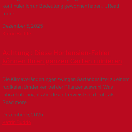
kontinuierlich an Bedeutung gewonnen haben, … Read
more
Dezember 5, 2025
Katrin Budde
Achtung : Diese Hortensien-Fehler
können Ihren ganzen Garten ruinieren
Die Klimaveränderungen zwingen Gartenbesitzer zu einem
radikalen Umdenken bei der Pflanzenauswahl. Was
jahrzehntelang als Zierde galt, erweist sich heute als …
Read more
Dezember 5, 2025
Katrin Budde