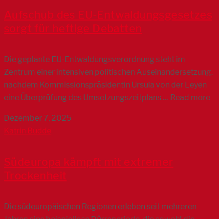
Aufschub des EU-Entwaldungsgesetzes
sorgt für heftige Debatten
Die geplante EU-Entwaldungsverordnung steht im
Zentrum einer intensiven politischen Auseinandersetzung,
nachdem Kommissionspräsidentin Ursula von der Leyen
eine Überprüfung des Umsetzungszeitplans … Read more
Dezember 7, 2025
Katrin Budde
Südeuropa kämpft mit extremer
Trockenheit
Die südeuropäischen Regionen erleben seit mehreren