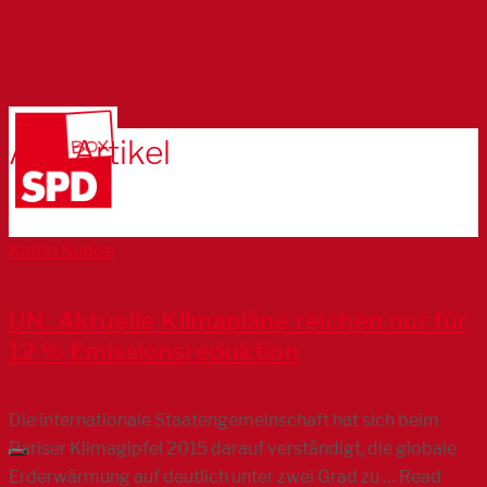
Alle Artikel
Katrin Budde
UN: Aktuelle Klimapläne reichen nur für
12 % Emissionsreduktion
Die internationale Staatengemeinschaft hat sich beim
Pariser Klimagipfel 2015 darauf verständigt, die globale
Erderwärmung auf deutlich unter zwei Grad zu … Read