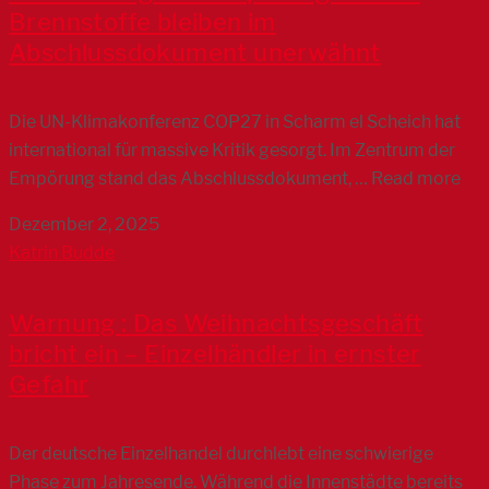
Brennstoffe bleiben im
Abschlussdokument unerwähnt
Die UN-Klimakonferenz COP27 in Scharm el Scheich hat
international für massive Kritik gesorgt. Im Zentrum der
Empörung stand das Abschlussdokument, … Read more
Dezember 2, 2025
Katrin Budde
Warnung : Das Weihnachtsgeschäft
bricht ein – Einzelhändler in ernster
Gefahr
Der deutsche Einzelhandel durchlebt eine schwierige
Phase zum Jahresende. Während die Innenstädte bereits