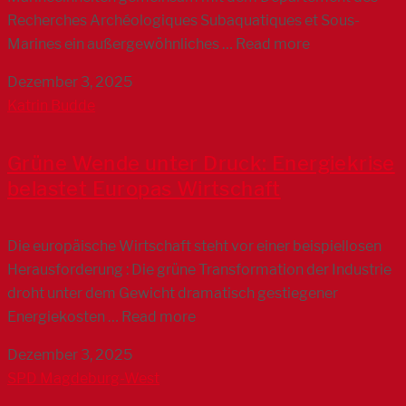
Recherches Archéologiques Subaquatiques et Sous-
Marines ein außergewöhnliches … Read more
Dezember 3, 2025
Katrin Budde
Grüne Wende unter Druck: Energiekrise
belastet Europas Wirtschaft
Die europäische Wirtschaft steht vor einer beispiellosen
Herausforderung : Die grüne Transformation der Industrie
droht unter dem Gewicht dramatisch gestiegener
Energiekosten … Read more
Dezember 3, 2025
SPD Magdeburg-West