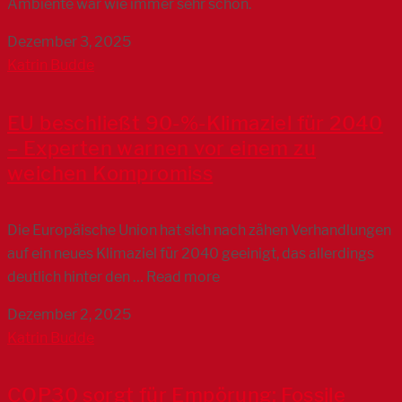
Ambiente war wie immer sehr schön.
Dezember 3, 2025
Katrin Budde
EU beschließt 90-%-Klimaziel für 2040
– Experten warnen vor einem zu
weichen Kompromiss
Die Europäische Union hat sich nach zähen Verhandlungen
auf ein neues Klimaziel für 2040 geeinigt, das allerdings
deutlich hinter den … Read more
Dezember 2, 2025
Katrin Budde
COP30 sorgt für Empörung: Fossile