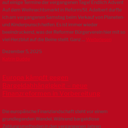
auf einige Termine der vergangenen Tage! Endlich Advent
Auf dem Weihnachtsmarkt in Reform/St. Adalbert durfte
ich am vergangenen Samstag beim Verkauf von Planeten-
und Kinderpunsch helfen. Es ist immer wieder
beeindruckend, was der Reformer Bürgerverein hier mit so
viel Herzblut auf die Beine stellt. Ganz …
Weiterlesen
Dezember 5, 2025
Katrin Budde
Europa kämpft gegen
Bargeldabhängigkeit – neue
Finanzreformen in Vorbereitung
Die europäische Finanzlandschaft steht vor einem
grundlegenden Wandel. Während bargeldlose
Zahlungsmethoden in den vergangenen Jahren