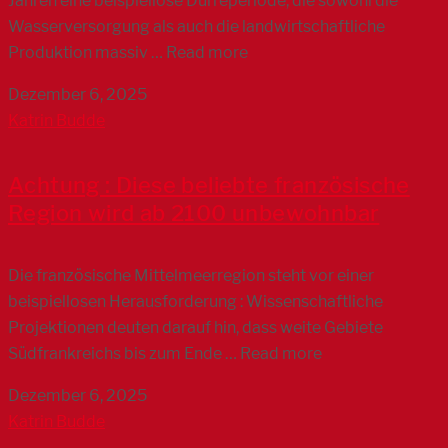
Jahren eine beispiellose Dürreperiode, die sowohl die
Wasserversorgung als auch die landwirtschaftliche
Produktion massiv … Read more
Dezember 6, 2025
Katrin Budde
Achtung : Diese beliebte französische
Region wird ab 2100 unbewohnbar
Die französische Mittelmeerregion steht vor einer
beispiellosen Herausforderung : Wissenschaftliche
Projektionen deuten darauf hin, dass weite Gebiete
Südfrankreichs bis zum Ende … Read more
Dezember 6, 2025
Katrin Budde