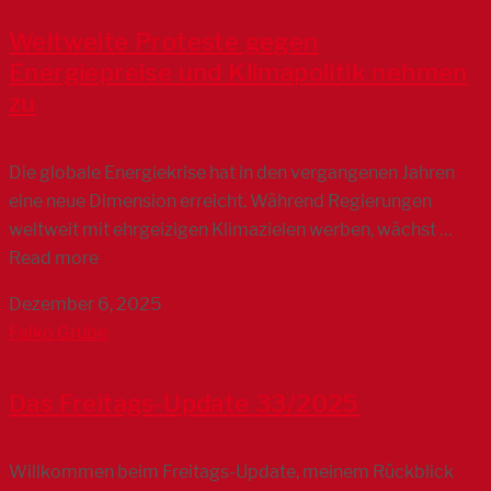
Weltweite Proteste gegen
Energiepreise und Klimapolitik nehmen
zu
Die globale Energiekrise hat in den vergangenen Jahren
eine neue Dimension erreicht. Während Regierungen
weltweit mit ehrgeizigen Klimazielen werben, wächst …
Read more
Dezember 6, 2025
Falko Grube
Das Freitags-Update 33/2025
Willkommen beim Freitags-Update, meinem Rückblick